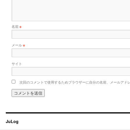
名前
※
メール
※
サイト
次回のコメントで使用するためブラウザーに自分の名前、メールアド
JuLog